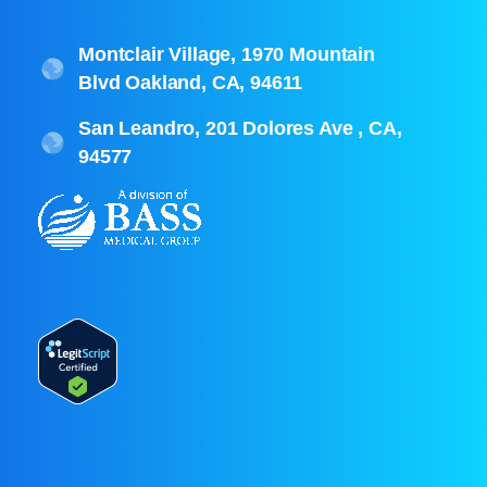
Montclair Village, 1970 Mountain
Blvd Oakland, CA, 94611
San Leandro, 201 Dolores Ave , CA,
94577