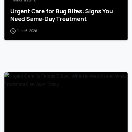
Minor Trauma
Urgent Care for Bug Bites: Signs You
Need Same-Day Treatment
June 5, 2026
1