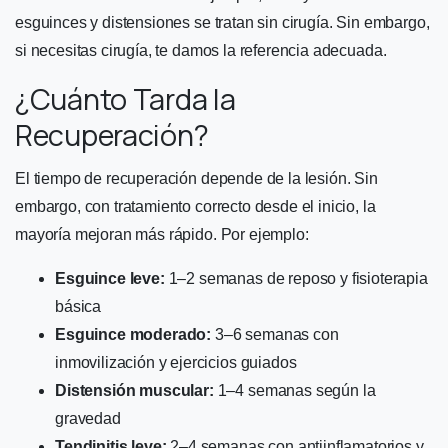
esguinces y distensiones se tratan sin cirugía. Sin embargo,
si necesitas cirugía, te damos la referencia adecuada.
¿Cuánto Tarda la
Recuperación?
El tiempo de recuperación depende de la lesión. Sin
embargo, con tratamiento correcto desde el inicio, la
mayoría mejoran más rápido. Por ejemplo:
Esguince leve:
1–2 semanas de reposo y fisioterapia
básica
Esguince moderado:
3–6 semanas con
inmovilización y ejercicios guiados
Distensión muscular:
1–4 semanas según la
gravedad
Tendinitis leve:
2–4 semanas con antiinflamatorios y