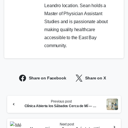
Leandro location. Sean holds a
Master of Physician Assistant
Studies and is passionate about
making quality healthcare
accessible to the East Bay
community.
Share on Facebook
Share on X
Continue
Previous post
Reading
Clínica Abierta los Sábados Cerca de Mí — Sin Cita en San Leandro
Next post