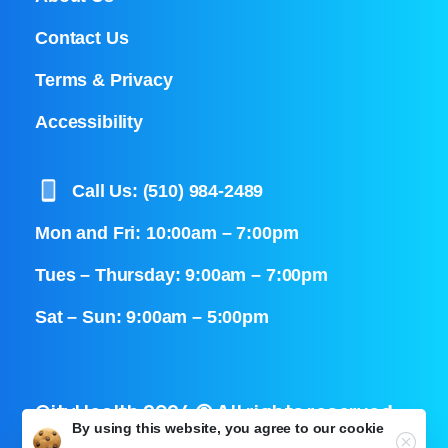
Contact Us
Terms & Privacy
Accessibility
Call Us: (510) 984-2489
Mon and Fri: 10:00am – 7:00pm
Tues – Thursday: 9:00am – 7:00pm
Sat – Sun: 9:00am – 5:00pm
CityHealth 2024 © All rights reserved
By using this website, you agree to our
cookie
Close