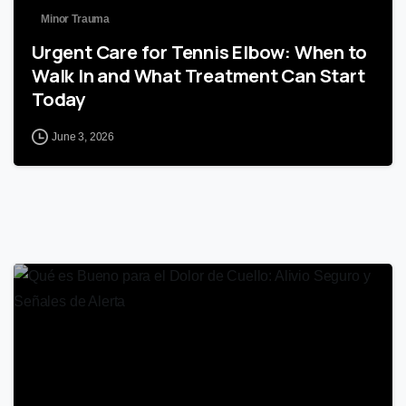
Minor Trauma
Urgent Care for Tennis Elbow: When to
Walk In and What Treatment Can Start
Today
June 3, 2026
0