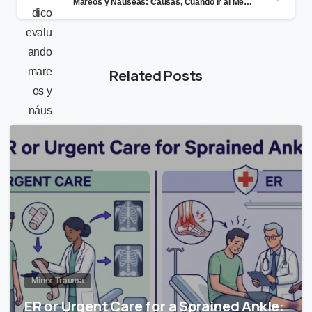
Mareos y Náuseas: Causas, Cuándo Ir al Médico y Tratamiento
Related Posts
1
Minor Trauma
ER or Urgent Care for a Sprained Ankle: