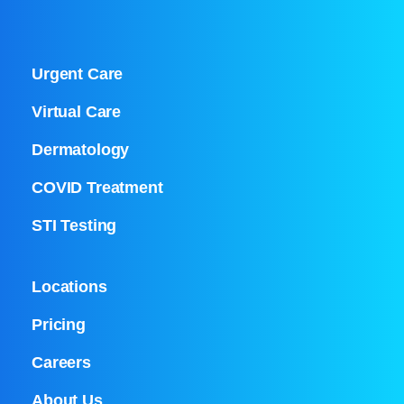
Urgent Care
Virtual Care
Dermatology
COVID Treatment
STI Testing
Locations
Pricing
Careers
About Us