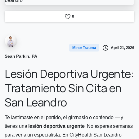
0
April 21, 2026
Minor Trauma
Sean Parkin, PA
Lesión Deportiva Urgente:
Tratamiento Sin Cita en
San Leandro
Te lastimaste en el partido, el gimnasio o corriendo — y
tienes una
lesión deportiva urgente
. No esperes semanas
para ver a un especialista. En CityHealth San Leandro