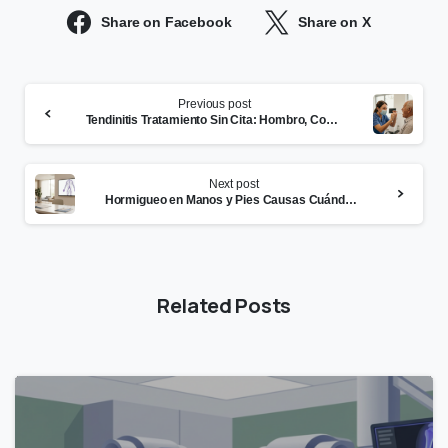
Share on Facebook
Share on X
Continue
Previous post
Reading
Tendinitis Tratamiento Sin Cita: Hombro, Codo, Rodilla
Next post
Hormigueo en Manos y Pies Causas Cuándo Preocuparse y Qué Hacer
Related Posts
0