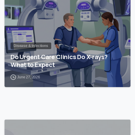
Disease & Infections
Do Urgent Care Clinics Do X-rays?
What to Expect
June 27, 2026
0