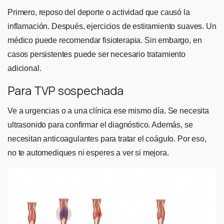
Primero, reposo del deporte o actividad que causó la
inflamación. Después, ejercicios de estiramiento suaves. Un
médico puede recomendar fisioterapia. Sin embargo, en
casos persistentes puede ser necesario tratamiento
adicional.
Para TVP sospechada
Ve a urgencias o a una clínica ese mismo día. Se necesita
ultrasonido para confirmar el diagnóstico. Además, se
necesitan anticoagulantes para tratar el coágulo. Por eso,
no te automediques ni esperes a ver si mejora.