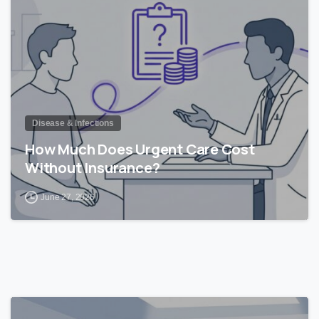
Disease & Infections
How Much Does Urgent Care Cost
Without Insurance?
June 27, 2026