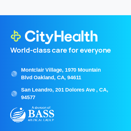
World-class care for everyone
Montclair Village, 1970 Mountain
Blvd Oakland, CA, 94611
San Leandro, 201 Dolores Ave , CA,
94577