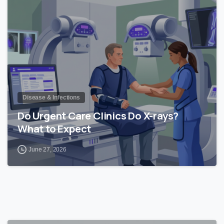
0
Disease & Infections
Do Urgent Care Clinics Do X-rays?
What to Expect
June 27, 2026