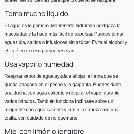
suelen ser suficientes para que tu cuerpo se recupere.
Toma mucho líquido
El agua es lo primero. Mantenerte hidratado adelgaza la
mucosidad y la hace más fácil de expulsar. Puedes tomar
agua tibia, caldos o infusiones sin azúcar. Evita el alcohol y
el café en exceso porque resecan.
Usa vapor o humedad
Respirar vapor de agua ayuda a aflojar la flema que se
queda atrapada en el pecho y la garganta. Puedes darte
una ducha con agua caliente y respirar el vapor durante
varios minutos. También funciona inclinarte sobre un
recipiente con agua caliente y cubrir la cabeza con una
toalla, con cuidado de no quemarte.
Miel con limón o jengibre