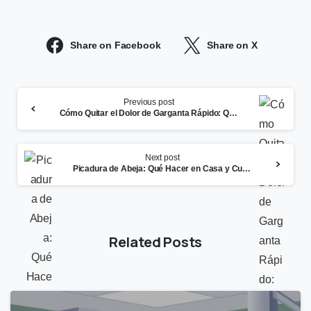
Share on Facebook
Share on X
Continue
Previous post
Reading
Cómo Quitar el Dolor de Garganta Rápido: Qué Ayuda y Cuándo Ir a Urgent Care
Next post
Picadura de Abeja: Qué Hacer en Casa y Cuándo Necesitas Atención Médica
Related Posts