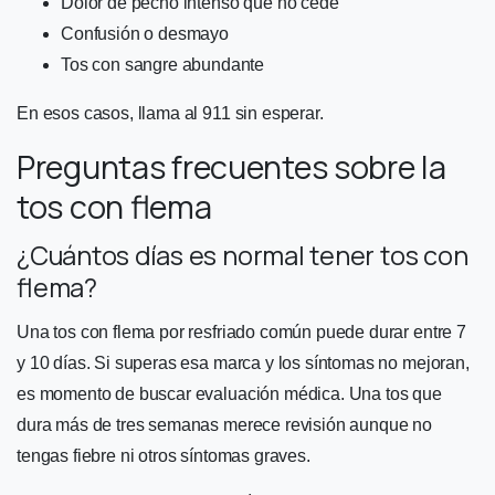
Dolor de pecho intenso que no cede
Confusión o desmayo
Tos con sangre abundante
En esos casos, llama al 911 sin esperar.
Preguntas frecuentes sobre la
tos con flema
¿Cuántos días es normal tener tos con
flema?
Una tos con flema por resfriado común puede durar entre 7
y 10 días. Si superas esa marca y los síntomas no mejoran,
es momento de buscar evaluación médica. Una tos que
dura más de tres semanas merece revisión aunque no
tengas fiebre ni otros síntomas graves.