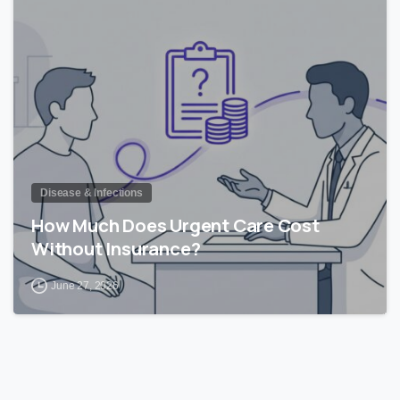
0
Disease & Infections
How Much Does Urgent Care Cost
Without Insurance?
June 27, 2026