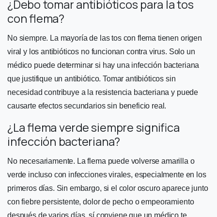
¿Debo tomar antibióticos para la tos
con flema?
No siempre. La mayoría de las tos con flema tienen origen
viral y los antibióticos no funcionan contra virus. Solo un
médico puede determinar si hay una infección bacteriana
que justifique un antibiótico. Tomar antibióticos sin
necesidad contribuye a la resistencia bacteriana y puede
causarte efectos secundarios sin beneficio real.
¿La flema verde siempre significa
infección bacteriana?
No necesariamente. La flema puede volverse amarilla o
verde incluso con infecciones virales, especialmente en los
primeros días. Sin embargo, si el color oscuro aparece junto
con fiebre persistente, dolor de pecho o empeoramiento
después de varios días, sí conviene que un médico te