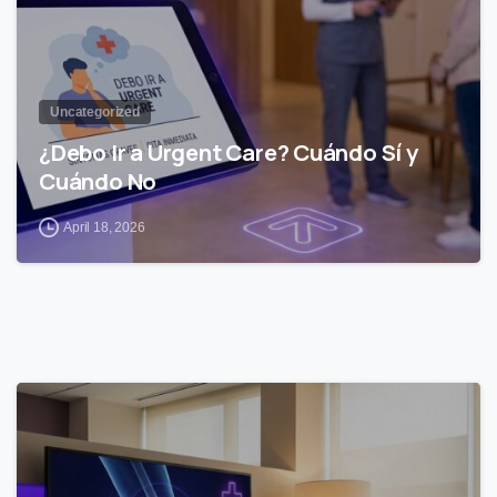
Uncategorized
¿Debo Ir a Urgent Care? Cuándo Sí y
Cuándo No
April 18, 2026
0