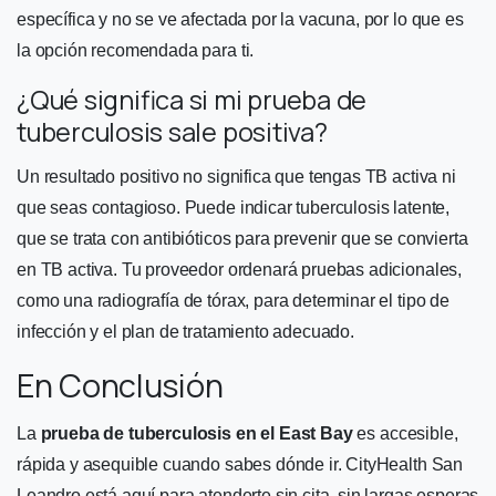
específica y no se ve afectada por la vacuna, por lo que es
la opción recomendada para ti.
¿Qué significa si mi prueba de
tuberculosis sale positiva?
Un resultado positivo no significa que tengas TB activa ni
que seas contagioso. Puede indicar tuberculosis latente,
que se trata con antibióticos para prevenir que se convierta
en TB activa. Tu proveedor ordenará pruebas adicionales,
como una radiografía de tórax, para determinar el tipo de
infección y el plan de tratamiento adecuado.
En Conclusión
La
prueba de tuberculosis en el East Bay
es accesible,
rápida y asequible cuando sabes dónde ir. CityHealth San
Leandro está aquí para atenderte sin cita, sin largas esperas