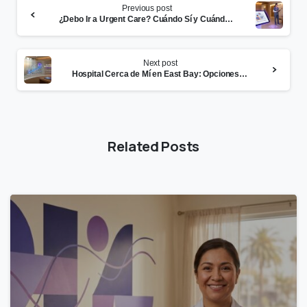
Previous post
Reading
¿Debo Ir a Urgent Care? Cuándo Sí y Cuándo No
Next post
Hospital Cerca de Mí en East Bay: Opciones de Atención
Related Posts
0