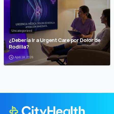
Uncategorized
¿Debería Ir a Urgent Care por Dolor de
Rodilla?
April 18, 2026