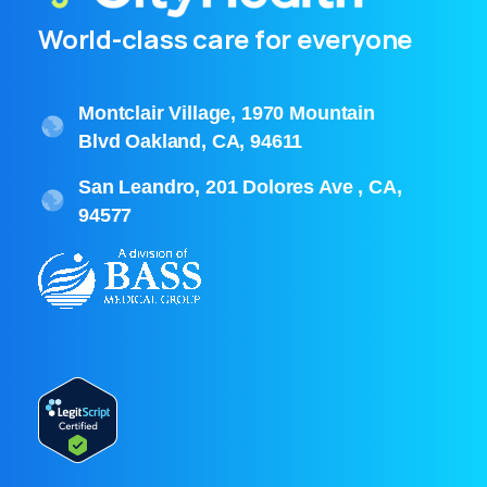
World-class care for everyone
Montclair Village, 1970 Mountain
Blvd Oakland, CA, 94611
San Leandro, 201 Dolores Ave , CA,
94577