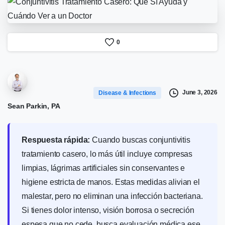
0
June 3, 2026
Disease & Infections
Sean Parkin, PA
Respuesta rápida:
Cuando buscas conjuntivitis
tratamiento casero, lo más útil incluye compresas
limpias, lágrimas artificiales sin conservantes e
higiene estricta de manos. Estas medidas alivian el
malestar, pero no eliminan una infección bacteriana.
Si tienes dolor intenso, visión borrosa o secreción
espesa que no cede, busca evaluación médica ese