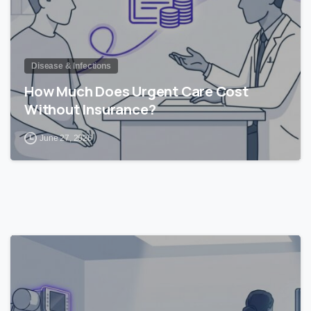
Disease & Infections
How Much Does Urgent Care Cost
Without Insurance?
June 27, 2026
1