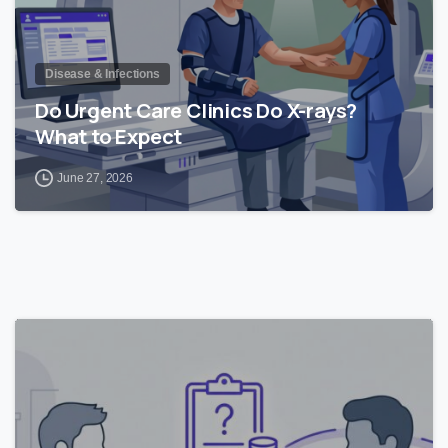
Disease & Infections
Do Urgent Care Clinics Do X-rays?
What to Expect
June 27, 2026
0