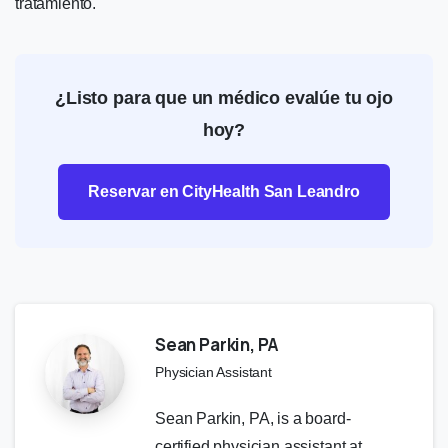
tratamiento.
¿Listo para que un médico evalúe tu ojo
hoy?
Reservar en CityHealth San Leandro
Sean Parkin, PA
Physician Assistant
Sean Parkin, PA, is a board-
certified physician assistant at