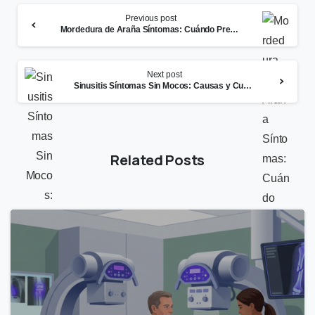
Continue
Previous post
Reading
Mordedura de Araña Síntomas: Cuándo Preocuparse y Qué Hacer
Next post
Sinusitis Síntomas Sin Mocos: Causas y Cuándo Buscar Atención
Related Posts
0