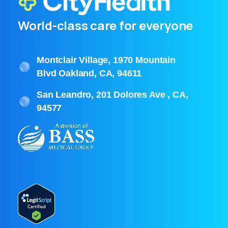
World-class care for everyone
Montclair Village, 1970 Mountain
Blvd Oakland, CA, 94611
San Leandro, 201 Dolores Ave , CA,
94577