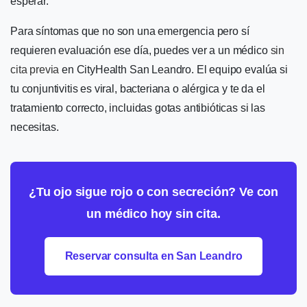
esperar.
Para síntomas que no son una emergencia pero sí
requieren evaluación ese día, puedes ver a un médico
sin
cita previa
en CityHealth San Leandro. El equipo evalúa si
tu conjuntivitis es viral, bacteriana o alérgica y te da el
tratamiento correcto, incluidas gotas antibióticas si las
necesitas.
¿Tu ojo sigue rojo o con secreción? Ve con
un médico hoy sin cita.
Reservar consulta en San Leandro