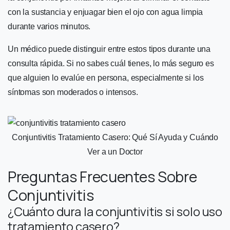
con la sustancia y enjuagar bien el ojo con agua limpia
durante varios minutos.
Un médico puede distinguir entre estos tipos durante una
consulta rápida. Si no sabes cuál tienes, lo más seguro es
que alguien lo evalúe en persona, especialmente si los
síntomas son moderados o intensos.
Conjuntivitis Tratamiento Casero: Qué Sí Ayuda y Cuándo
Ver a un Doctor
Preguntas Frecuentes Sobre
Conjuntivitis
¿Cuánto dura la conjuntivitis si solo uso
tratamiento casero?