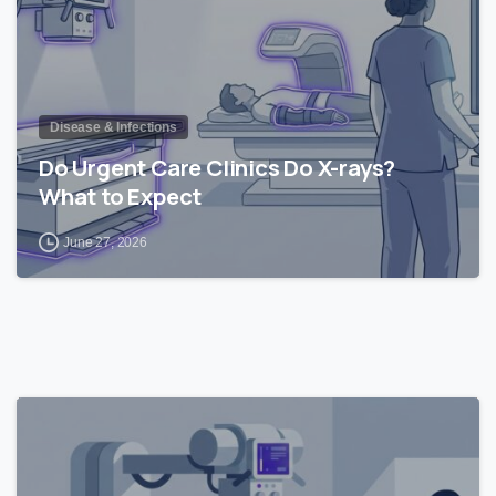
Disease & Infections
Do Urgent Care Clinics Do X-rays?
What to Expect
June 27, 2026
0