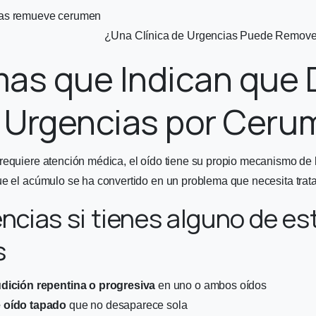
¿Una Clínica de Urgencias Puede Remove
mas que Indican que
r Urgencias por Cer
requiere atención médica, el oído tiene su propio mecanismo de 
ue el acúmulo se ha convertido en un problema que necesita trata
encias si tienes alguno de es
s
dición repentina o progresiva
en uno o ambos oídos
 oído tapado
que no desaparece sola