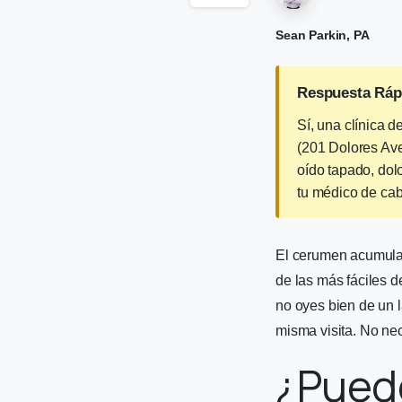
Sean Parkin, PA
Respuesta Ráp
Sí, una clínica 
(201 Dolores Ave
oído tapado, dol
tu médico de ca
El cerumen acumulad
de las más fáciles d
no oyes bien de un l
misma visita. No ne
¿Puede