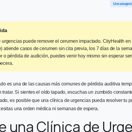
Uncategori
ida
de urgencias puede remover el cerumen impactado. CityHealth e
) atiende casos de cerumen sin cita previa, los 7 días de la sema
or o pérdida de audición, puedes venir hoy mismo sin esperar se
becera.
o es una de las causas más comunes de pérdida auditiva tempo
e tratar. Si sientes el oído tapado, escuchas un zumbido constan
ado, es posible que una clínica de urgencias pueda resolver tu 
cesitas una orden médica ni semanas de espera.
 una Clínica de Urg