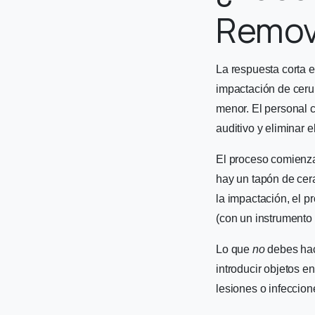
Remov
La respuesta corta 
impactación de ceru
menor. El personal c
auditivo y eliminar 
El proceso comienza
hay un tapón de cera
la impactación, el p
(con un instrumento
Lo que
no
debes hac
introducir objetos 
lesiones o infeccion