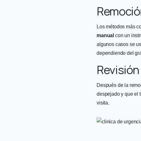
Remoció
Los métodos más c
manual
con un inst
algunos casos se us
dependiendo del gr
Revisión 
Después de la remoc
despejado y que el t
visita.