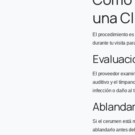
una Cl
El procedimiento es 
durante tu visita pa
Evaluació
El proveedor examin
auditivo y el tímpan
infección o daño al 
Ablanda
Si el cerumen está 
ablandarlo antes de