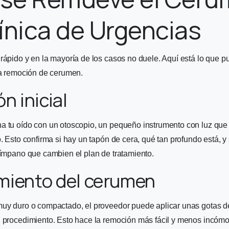
ínica de Urgencias
rápido y en la mayoría de los casos no duele. Aquí está lo que 
ra remoción de cerumen.
n inicial
a tu oído con un otoscopio, un pequeño instrumento con luz que 
o. Esto confirma si hay un tapón de cera, qué tan profundo está, y
tímpano que cambien el plan de tratamiento.
miento del cerumen
muy duro o compactado, el proveedor puede aplicar unas gotas d
l procedimiento. Esto hace la remoción más fácil y menos incóm