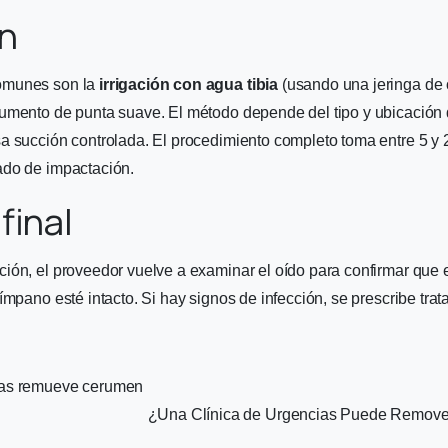
n
omunes son la
irrigación con agua tibia
(usando una jeringa de 
rumento de punta suave. El método depende del tipo y ubicación 
a succión controlada. El procedimiento completo toma entre 5 y 
ado de impactación.
final
ión, el proveedor vuelve a examinar el oído para confirmar que e
ímpano esté intacto. Si hay signos de infección, se prescribe tra
¿Una Clínica de Urgencias Puede Remove