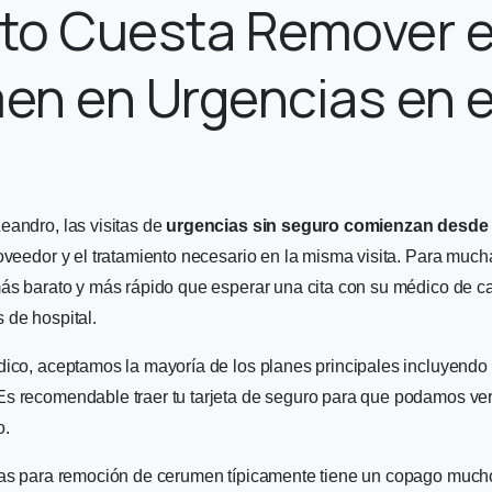
to Cuesta Remover e
n en Urgencias en e
eandro, las visitas de
urgencias sin seguro comienzan desde
oveedor y el tratamiento necesario en la misma visita. Para much
más barato y más rápido que esperar una cita con su médico de ca
 de hospital.
dico, aceptamos la mayoría de los planes principales incluyendo
 Es recomendable traer tu tarjeta de seguro para que podamos verif
o.
ias para remoción de cerumen típicamente tiene un copago much