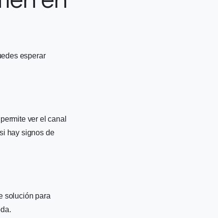
puedes esperar
permite ver el canal
 si hay signos de
e solución para
oda.