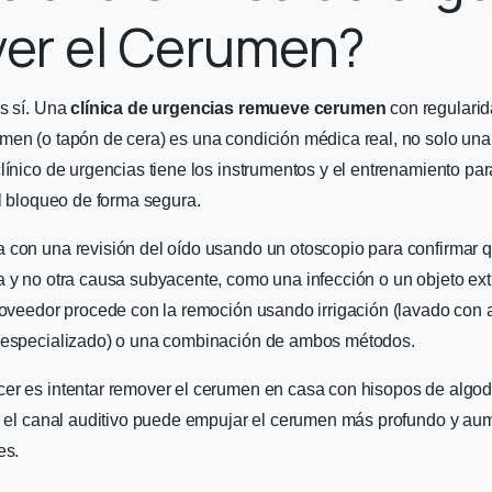
er el Cerumen?
es sí. Una
clínica de urgencias remueve cerumen
con regularid
men (o tapón de cera) es una condición médica real, no solo un
línico de urgencias tiene los instrumentos y el entrenamiento par
el bloqueo de forma segura.
 con una revisión del oído usando un otoscopio para confirmar 
 y no otra causa subyacente, como una infección o un objeto ext
roveedor procede con la remoción usando irrigación (lavado con ag
 especializado) o una combinación de ambos métodos.
er es intentar remover el cerumen en casa con hisopos de algo
en el canal auditivo puede empujar el cerumen más profundo y aum
es.