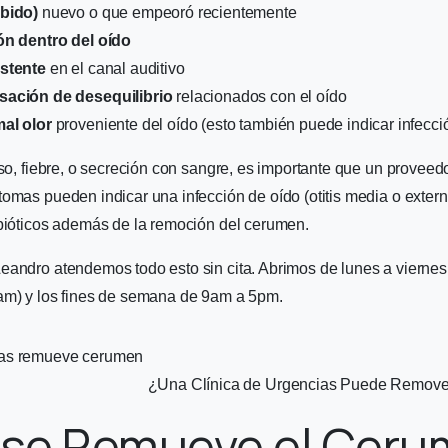
bido)
nuevo o que empeoró recientemente
ón dentro del oído
stente
en el canal auditivo
sación de desequilibrio
relacionados con el oído
al olor
proveniente del oído (esto también puede indicar infecci
nso, fiebre, o secreción con sangre, es importante que un proveedo
omas pueden indicar una infección de oído (otitis media o extern
ibióticos además de la remoción del cerumen.
eandro atendemos todo esto sin cita. Abrimos de lunes a vierne
am) y los fines de semana de 9am a 5pm.
¿Una Clínica de Urgencias Puede Remove
se Remueve el Ceru