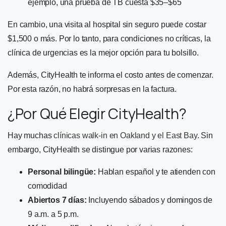
ejemplo, una prueba de TB cuesta $35–$65
En cambio, una visita al hospital sin seguro puede costar
$1,500 o más. Por lo tanto, para condiciones no críticas, la
clínica de urgencias es la mejor opción para tu bolsillo.
Además, CityHealth te informa el costo antes de comenzar.
Por esta razón, no habrá sorpresas en la factura.
¿Por Qué Elegir CityHealth?
Hay muchas
clínicas walk-in en Oakland y el East Bay
. Sin
embargo, CityHealth se distingue por varias razones:
Personal bilingüe:
Hablan español y te atienden con
comodidad
Abiertos 7 días:
Incluyendo sábados y domingos de
9 a.m. a 5 p.m.