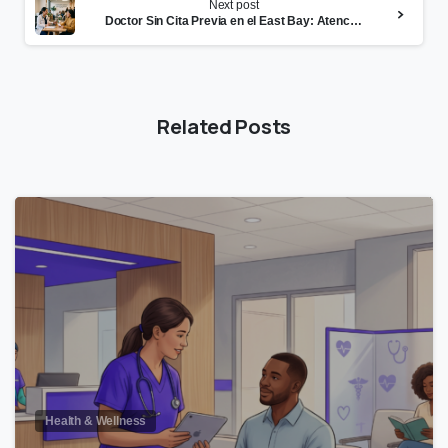
Next post
Doctor Sin Cita Previa en el East Bay: Atención Médica el Mismo Día
Related Posts
0
Health & Wellness