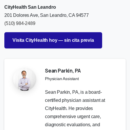
CityHealth San Leandro
201 Dolores Ave, San Leandro, CA 94577
(510) 984-2489
Visita CityHealth hoy — sin cita previa
Sean Parkin, PA
Physician Assistant
Sean Parkin, PA, is a board-
certified physician assistant at
CityHealth. He provides
comprehensive urgent care,
diagnostic evaluations, and