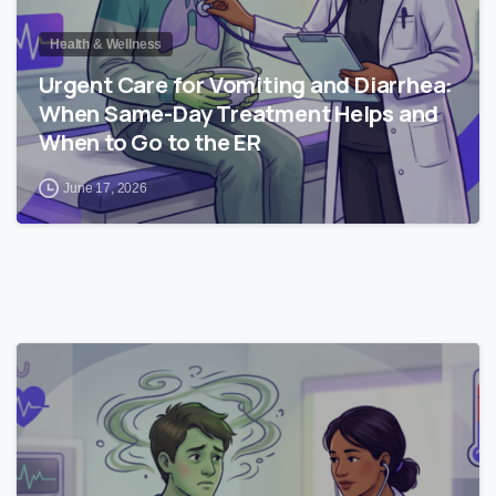
Health & Wellness
Urgent Care for Vomiting and Diarrhea:
When Same-Day Treatment Helps and
When to Go to the ER
June 17, 2026
0