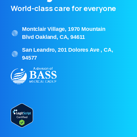
World-class care for everyone
Montclair Village, 1970 Mountain
Blvd Oakland, CA, 94611
San Leandro, 201 Dolores Ave , CA,
94577