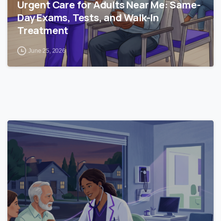
Urgent Care for Adults Near Me: Same-
Day Exams, Tests, and Walk-In
Treatment
June 25, 2026
0