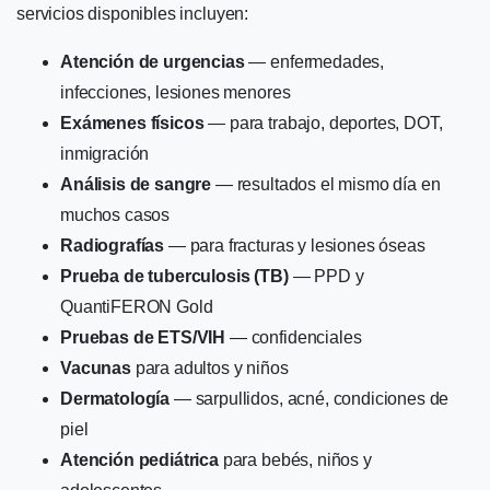
servicios disponibles incluyen:
Atención de urgencias
— enfermedades,
infecciones, lesiones menores
Exámenes físicos
— para trabajo, deportes, DOT,
inmigración
Análisis de sangre
— resultados el mismo día en
muchos casos
Radiografías
— para fracturas y lesiones óseas
Prueba de tuberculosis (TB)
— PPD y
QuantiFERON Gold
Pruebas de ETS/VIH
— confidenciales
Vacunas
para adultos y niños
Dermatología
— sarpullidos, acné, condiciones de
piel
Atención pediátrica
para bebés, niños y