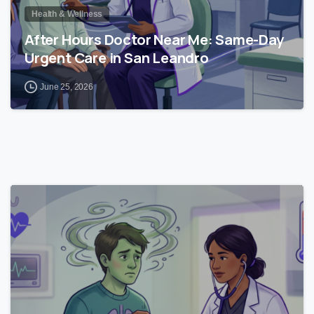
Health & Wellness
After Hours Doctor Near Me: Same-Day
Urgent Care in San Leandro
June 25, 2026
0