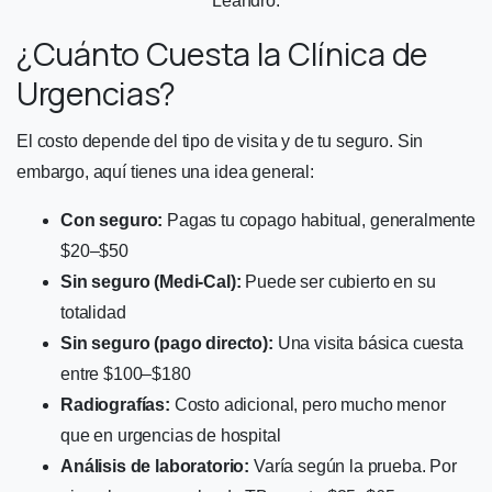
Leandro.
¿Cuánto Cuesta la Clínica de
Urgencias?
El costo depende del tipo de visita y de tu seguro. Sin
embargo, aquí tienes una idea general:
Con seguro:
Pagas tu copago habitual, generalmente
$20–$50
Sin seguro (Medi-Cal):
Puede ser cubierto en su
totalidad
Sin seguro (pago directo):
Una visita básica cuesta
entre $100–$180
Radiografías:
Costo adicional, pero mucho menor
que en urgencias de hospital
Análisis de laboratorio:
Varía según la prueba. Por