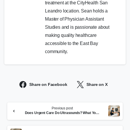
treatment at the CityHealth San
Leandro location. Sean holds a
Master of Physician Assistant
Studies and is passionate about
making quality healthcare
accessible to the East Bay
community.
Share on Facebook
Share on X
Continue
Previous post
Reading
Does Urgent Care Do Ultrasounds? What You Need to Know