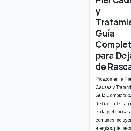
y
Tratami
Guía
Comple
para Dej
de Rasc
Picazón en la Pie
Causas y Tratami
Guía Completa p
de Rascarte La p
en la piel causa
comunes incluye
alergias, piel sec