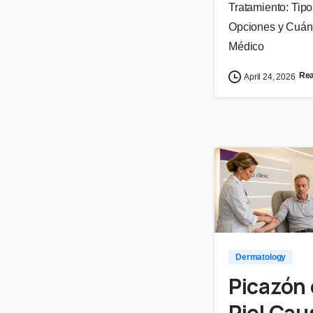
Tratamiento: Tipo
Opciones y Cuán
Médico
Re
April 24, 2026
Dermatology
Picazón 
Piel Cau