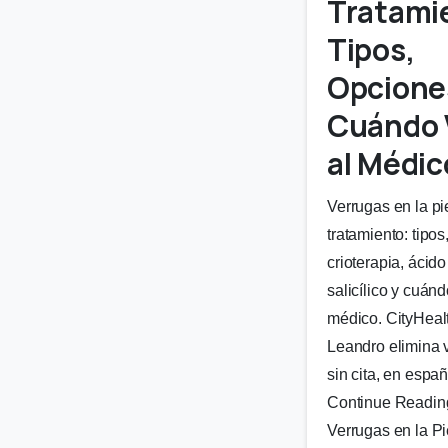
Tratami
Tipos,
Opcione
Cuándo 
al Médic
Verrugas en la pi
tratamiento: tipos
crioterapia, ácido
salicílico y cuánd
médico. CityHeal
Leandro elimina 
sin cita, en españ
Continue Readin
Verrugas en la Pi