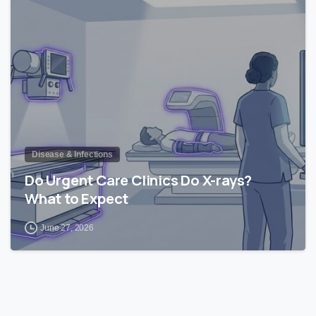
1
Disease & Infections
Do Urgent Care Clinics Do X-rays?
What to Expect
June 27, 2026