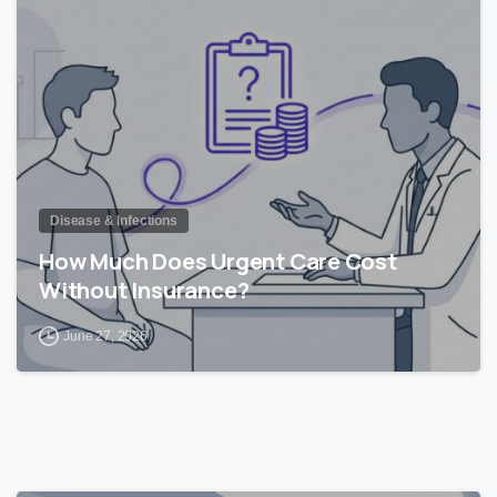
0
Disease & Infections
How Much Does Urgent Care Cost
Without Insurance?
June 27, 2026