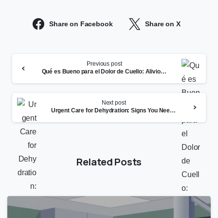
Share on Facebook
Share on X
Continue
Previous post
Reading
Qué es Bueno para el Dolor de Cuello: Alivio Seguro y Señales de Alerta
Next post
Urgent Care for Dehydration: Signs You Need Same-Day Care and When to Go to the ER
Related Posts
0