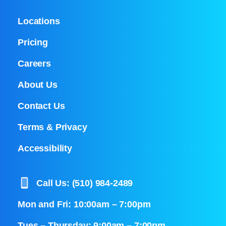
Locations
Pricing
Careers
About Us
Contact Us
Terms & Privacy
Accessibility
Call Us: (510) 984-2489
Mon and Fri: 10:00am – 7:00pm
Tues – Thursday: 9:00am – 7:00pm