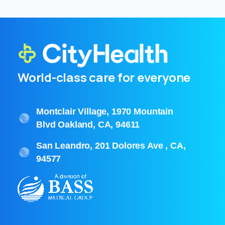
World-class care for everyone
Montclair Village, 1970 Mountain
Blvd Oakland, CA, 94611
San Leandro, 201 Dolores Ave , CA,
94577