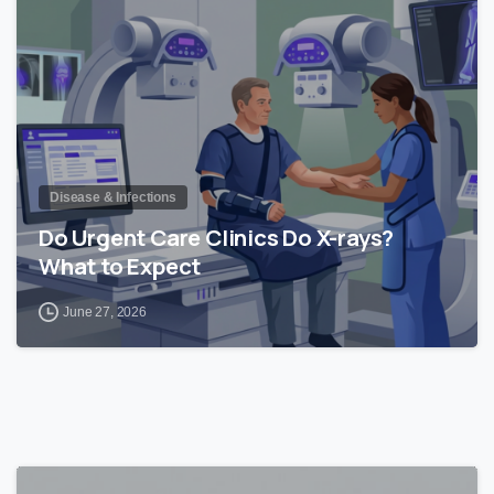
Disease & Infections
Do Urgent Care Clinics Do X-rays?
What to Expect
June 27, 2026