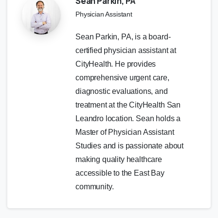
Sean Parkin, PA
Physician Assistant
Sean Parkin, PA, is a board-
certified physician assistant at
CityHealth. He provides
comprehensive urgent care,
diagnostic evaluations, and
treatment at the CityHealth San
Leandro location. Sean holds a
Master of Physician Assistant
Studies and is passionate about
making quality healthcare
accessible to the East Bay
community.