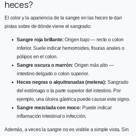
heces?
El color y la apariencia de la sangre en las heces te dan
pistas sobre de dónde viene el sangrado:
Sangre roja brillante:
Origen bajo — recto o colon
inferior. Suele indicar hemorroides, fisuras anales o
pólipos en el colon.
Sangre oscura o marrón:
Origen más alto —
intestino delgado o colon superior.
Heces negras o alquitranadas (melena):
Sangrado
del estómago o la parte superior del intestino. Por
ejemplo, una úlcera gástrica puede causar este signo.
Sangre mezclada con moco:
Puede indicar
inflamación intestinal o infección.
Además, a veces la sangre no es visible a simple vista. Sin