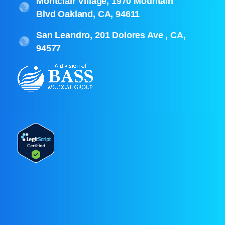
Montclair Village, 1970 Mountain
Blvd Oakland, CA, 94611
San Leandro, 201 Dolores Ave , CA,
94577