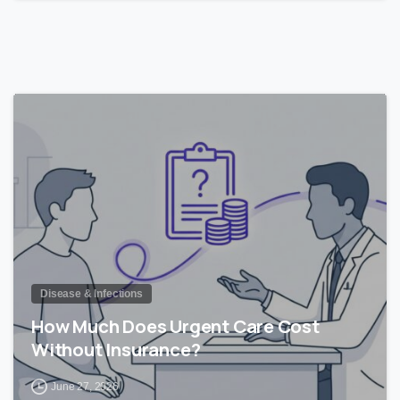
0
Disease & Infections
How Much Does Urgent Care Cost
Without Insurance?
June 27, 2026