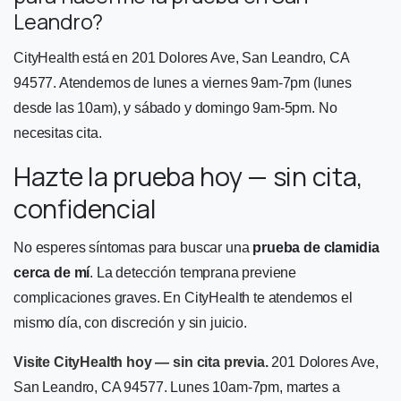
Leandro?
CityHealth está en 201 Dolores Ave, San Leandro, CA
94577. Atendemos de lunes a viernes 9am-7pm (lunes
desde las 10am), y sábado y domingo 9am-5pm. No
necesitas cita.
Hazte la prueba hoy — sin cita,
confidencial
No esperes síntomas para buscar una
prueba de clamidia
cerca de mí
. La detección temprana previene
complicaciones graves. En CityHealth te atendemos el
mismo día, con discreción y sin juicio.
Visite CityHealth hoy — sin cita previa.
201 Dolores Ave,
San Leandro, CA 94577. Lunes 10am-7pm, martes a