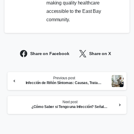
making quality healthcare
accessible to the East Bay
community.
Share on Facebook
Share on X
Continue
Previous post
Reading
Infección de Riñón Síntomas: Causas, Tratamiento y Cuándo Ir a Urgencias
Next post
¿Cómo Saber si Tengo una Infección? Señales, Síntomas y Qué Hacer