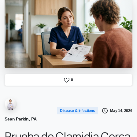
0
May 14, 2026
Disease & Infections
Sean Parkin, PA
Prueba de Clamidia Cerca