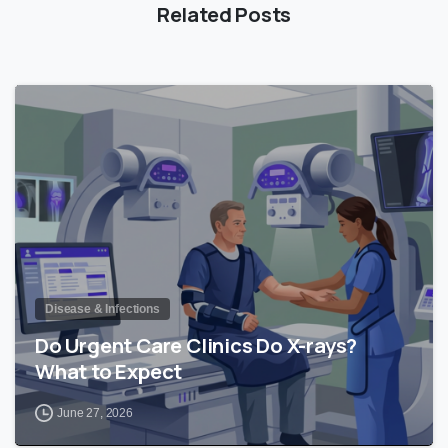
Related Posts
0
Disease & Infections
Do Urgent Care Clinics Do X-rays?
What to Expect
June 27, 2026