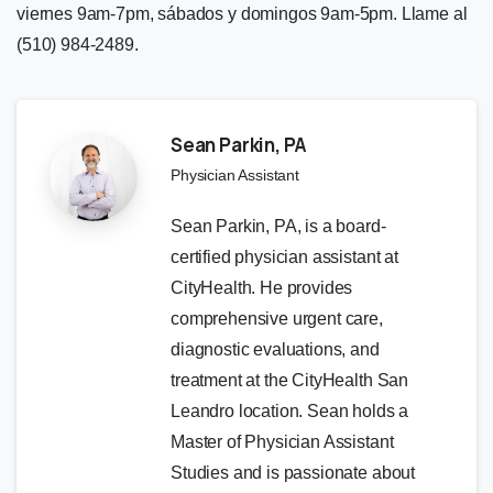
viernes 9am-7pm, sábados y domingos 9am-5pm. Llame al
(510) 984-2489.
Sean Parkin, PA
Physician Assistant
Sean Parkin, PA, is a board-
certified physician assistant at
CityHealth. He provides
comprehensive urgent care,
diagnostic evaluations, and
treatment at the CityHealth San
Leandro location. Sean holds a
Master of Physician Assistant
Studies and is passionate about