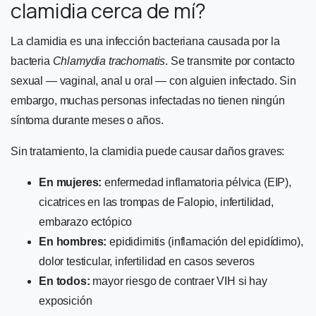
clamidia cerca de mí?
La clamidia es una infección bacteriana causada por la
bacteria
Chlamydia trachomatis
. Se transmite por contacto
sexual — vaginal, anal u oral — con alguien infectado. Sin
embargo, muchas personas infectadas no tienen ningún
síntoma durante meses o años.
Sin tratamiento, la clamidia puede causar daños graves:
En mujeres:
enfermedad inflamatoria pélvica (EIP),
cicatrices en las trompas de Falopio, infertilidad,
embarazo ectópico
En hombres:
epididimitis (inflamación del epidídimo),
dolor testicular, infertilidad en casos severos
En todos:
mayor riesgo de contraer VIH si hay
exposición